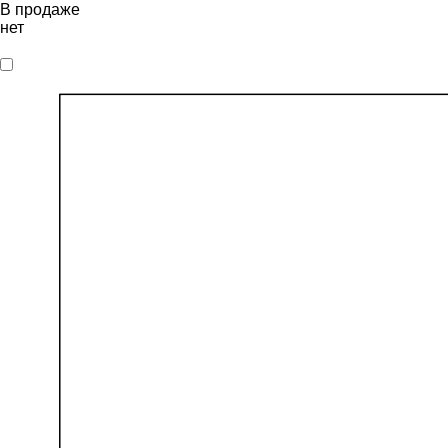
В продаже
нет