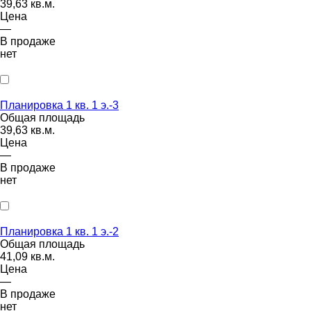
39,63 кв.м.
Цена
—
В продаже
нет
Планировка 1 кв. 1 э.-3
Общая площадь
39,63 кв.м.
Цена
—
В продаже
нет
Планировка 1 кв. 1 э.-2
Общая площадь
41,09 кв.м.
Цена
—
В продаже
нет