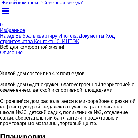
Жилой комплекс
“
Северная звезда
”
0
Избранное
Назад
Выбрать квартиру
Ипотека
Документы
Ход
строительства
Контакты
0
ИНТЭК
Всё для комфортной жизни!
Описание
Жилой дом состоит из 4-х подъездов.
Жилой дом будет окружен благоустроенной территорией с
озеленением, детской и спортивной площадками.
Строящийся дом располагается в микрорайоне с развитой
инфраструктурой: недалеко от участка располагается
школа №23, детский садик, поликлиника №2, отделение
связи, сберегательный банк, аптеки, продуктовые и
промтоварные магазины, торговый центр.
Планировки