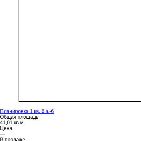
Планировка 1 кв. 6 э.-6
Общая площадь
41,01 кв.м.
Цена
—
В продаже