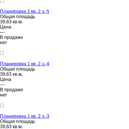
Планировка 1 кв. 2 э.-5
Общая площадь
39,63 кв.м.
Цена
—
В продаже
нет
Планировка 1 кв. 2 э.-4
Общая площадь
39,63 кв.м.
Цена
—
В продаже
нет
Планировка 1 кв. 2 э.-3
Общая площадь
39,63 кв.м.