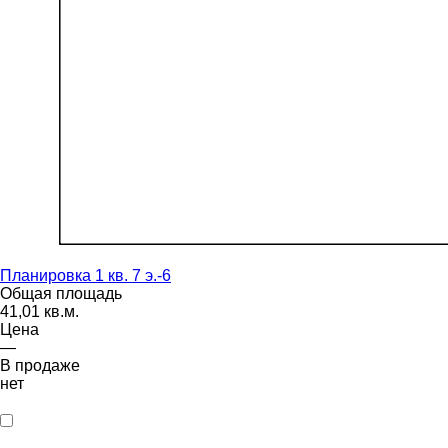
Планировка 1 кв. 7 э.-6
Общая площадь
41,01 кв.м.
Цена
—
В продаже
нет