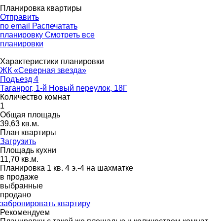
Планировка квартиры
Отправить
по email
Распечатать
планировку
Смотреть все
планировки
Характеристики планировки
ЖК «Северная звезда»
Подъезд 4
Таганрог, 1-й Новый переулок, 18Г
Количество комнат
1
Общая площадь
39,63 кв.м.
План квартиры
Загрузить
Площадь кухни
11,70 кв.м.
Планировка 1 кв. 4 э.-4 на шахматке
в продаже
выбранные
продано
забронировать квартиру
Рекомендуем