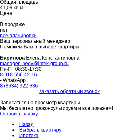
Общая площадь
41,09 кв.м.
Цена
—
В продаже
нет
все планировки
Ваш персональный менеджер
Поможем Вам в выборе квартиры!
Барилова
Елена Константиновна
manager_nedv@intek-group.ru
Пн-Пт 08:30-17:30
8-918-556-42-16
- WhatsApp
8 (8634) 322-636
заказать обратный звонок
Записаться на просмотр квартиры
Мы бесплатно проконсультируем и все покажем!
Оставить заявку
Назад
Выбрать квартиру
Ипотека