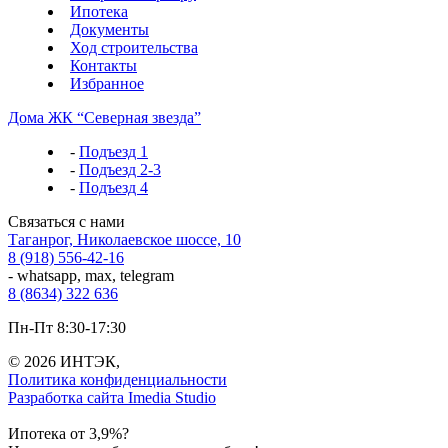
Ипотека
Документы
Ход строительства
Контакты
Избранное
Дома ЖК “Северная звезда”
-
Подъезд 1
-
Подъезд 2-3
-
Подъезд 4
Связаться с нами
Таганрог, Николаевское шоссе, 10
8 (918) 556-42-16
- whatsapp, max, telegram
8 (8634) 322 636
Пн-Пт 8:30-17:30
© 2026 ИНТЭК,
Политика конфиденциальности
Разработка сайта Imedia Studio
Ипотека от 3,9%?