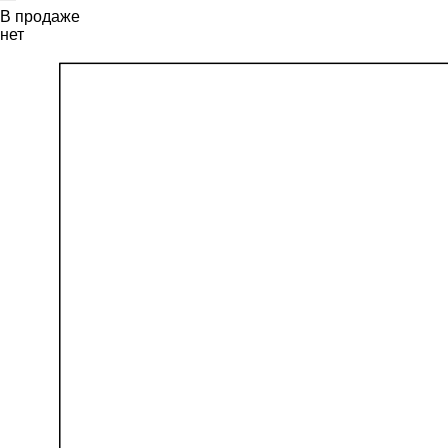
В продаже
нет