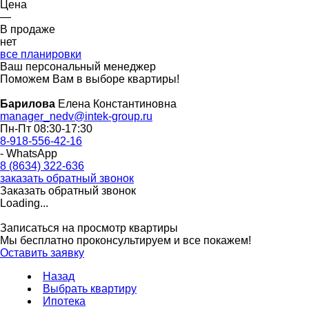
Цена
—
В продаже
нет
все планировки
Ваш персональный менеджер
Поможем Вам в выборе квартиры!
Барилова
Елена Константиновна
manager_nedv@intek-group.ru
Пн-Пт 08:30-17:30
8-918-556-42-16
- WhatsApp
8 (8634) 322-636
заказать обратный звонок
Заказать обратный звонок
Loading...
Записаться на просмотр квартиры
Мы бесплатно проконсультируем и все покажем!
Оставить заявку
Назад
Выбрать квартиру
Ипотека