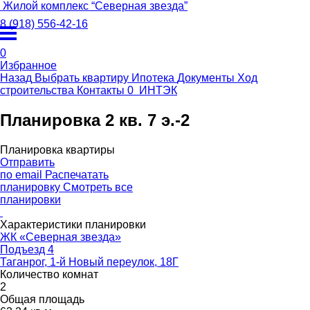
Жилой комплекс
“
Северная звезда
”
8 (918) 556-42-16
0
Избранное
Назад
Выбрать квартиру
Ипотека
Документы
Ход
строительства
Контакты
0
ИНТЭК
Планировка 2 кв. 7 э.-2
Планировка квартиры
Отправить
по email
Распечатать
планировку
Смотреть все
планировки
Характеристики планировки
ЖК «Северная звезда»
Подъезд 4
Таганрог, 1-й Новый переулок, 18Г
Количество комнат
2
Общая площадь