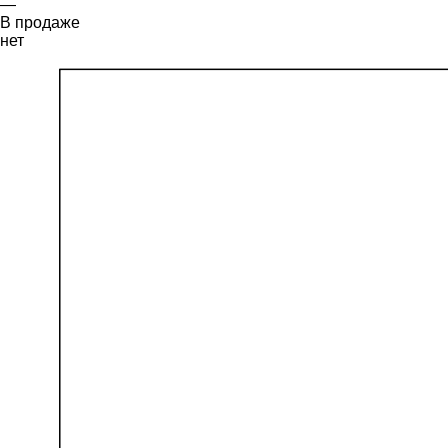
—
В продаже
нет