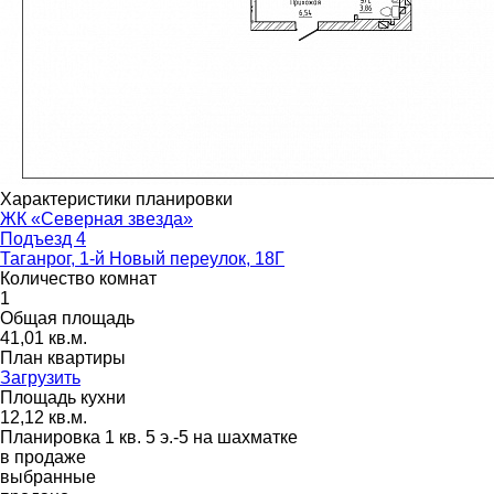
Характеристики планировки
ЖК «Северная звезда»
Подъезд 4
Таганрог, 1-й Новый переулок, 18Г
Количество комнат
1
Общая площадь
41,01 кв.м.
План квартиры
Загрузить
Площадь кухни
12,12 кв.м.
Планировка 1 кв. 5 э.-5 на шахматке
в продаже
выбранные