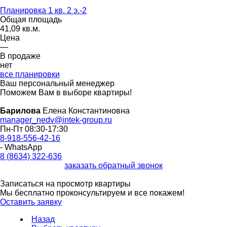
Планировка 1 кв. 2 э.-2
Общая площадь
41,09 кв.м.
Цена
—
В продаже
нет
все планировки
Ваш персональный менеджер
Поможем Вам в выборе квартиры!
Барилова
Елена Константиновна
manager_nedv@intek-group.ru
Пн-Пт 08:30-17:30
8-918-556-42-16
- WhatsApp
8 (8634) 322-636
заказать обратный звонок
Записаться на просмотр квартиры
Мы бесплатно проконсультируем и все покажем!
Оставить заявку
Назад