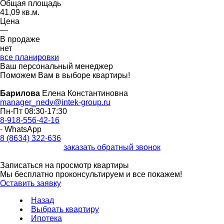
Общая площадь
41,09 кв.м.
Цена
—
В продаже
нет
все планировки
Ваш персональный менеджер
Поможем Вам в выборе квартиры!
Барилова
Елена Константиновна
manager_nedv@intek-group.ru
Пн-Пт 08:30-17:30
8-918-556-42-16
- WhatsApp
8 (8634) 322-636
заказать обратный звонок
Записаться на просмотр квартиры
Мы бесплатно проконсультируем и все покажем!
Оставить заявку
Назад
Выбрать квартиру
Ипотека