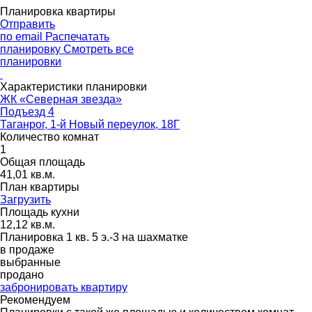
Планировка квартиры
Отправить
по email
Распечатать
планировку
Смотреть все
планировки
Характеристики планировки
ЖК «Северная звезда»
Подъезд 4
Таганрог, 1-й Новый переулок, 18Г
Количество комнат
1
Общая площадь
41,01 кв.м.
План квартиры
Загрузить
Площадь кухни
12,12 кв.м.
Планировка 1 кв. 5 э.-3 на шахматке
в продаже
выбранные
продано
забронировать квартиру
Рекомендуем