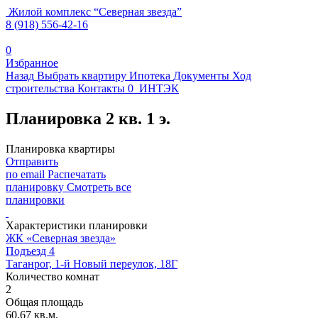
Жилой комплекс
“
Северная звезда
”
8 (918) 556-42-16
0
Избранное
Назад
Выбрать квартиру
Ипотека
Документы
Ход
строительства
Контакты
0
ИНТЭК
Планировка 2 кв. 1 э.
Планировка квартиры
Отправить
по email
Распечатать
планировку
Смотреть все
планировки
Характеристики планировки
ЖК «Северная звезда»
Подъезд 4
Таганрог, 1-й Новый переулок, 18Г
Количество комнат
2
Общая площадь
60,67 кв.м.