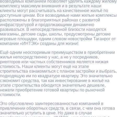
возводимых компанией позволяет уделять каждому жилому
комплексу максимум внимания и в результате наши
клиенты могут рассчитывать на качественное жильё по
доступным ценам. Все возводимые нами жилые комплексы
расположены в благоприятных районах с развитой
инфраструктурой и продолжающими динамично
развиваться. В непосредственной близости находятся
магазины, детские сады, школы, предусмотрены детские
игровые площадки, одним словом новостройки Таганрог от
компании «ИНТЭК» созданы для жизни!
Ещё одним неоспоримым преимуществом в приобретении
жилья непосредственно у нас, а не у посредников,
риелторов или частных собственников является низкая
стоимость. Наши клиенты могут ещё на этапе
строительства ознакомиться с планом застройки и выбрать,
подходящую им по квадратуре квартиру. Это значительно
сэкономит средства, так как инвестирование в жильё на
этапе строительства обходится значительно дешевле,
нежели приобретение готовой квартиры по рыночной
стоимости.
Это обусловлено заинтересованностью компанией в
привлечении оборотных средств, в связи, с чем она готова
значительно уступить в цене. Но даже в случае