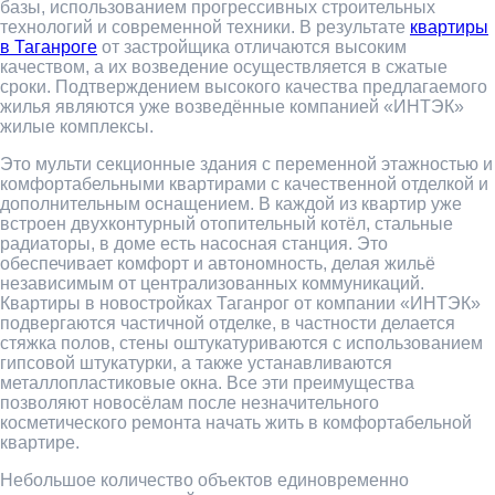
базы, использованием прогрессивных строительных
технологий и современной техники. В результате
квартиры
в Таганроге
от застройщика отличаются высоким
качеством, а их возведение осуществляется в сжатые
сроки. Подтверждением высокого качества предлагаемого
жилья являются уже возведённые компанией «ИНТЭК»
жилые комплексы.
Это мульти секционные здания с переменной этажностью и
комфортабельными квартирами с качественной отделкой и
дополнительным оснащением. В каждой из квартир уже
встроен двухконтурный отопительный котёл, стальные
радиаторы, в доме есть насосная станция. Это
обеспечивает комфорт и автономность, делая жильё
независимым от централизованных коммуникаций.
Квартиры в новостройках Таганрог от компании «ИНТЭК»
подвергаются частичной отделке, в частности делается
стяжка полов, стены оштукатуриваются с использованием
гипсовой штукатурки, а также устанавливаются
металлопластиковые окна. Все эти преимущества
позволяют новосёлам после незначительного
косметического ремонта начать жить в комфортабельной
квартире.
Небольшое количество объектов единовременно