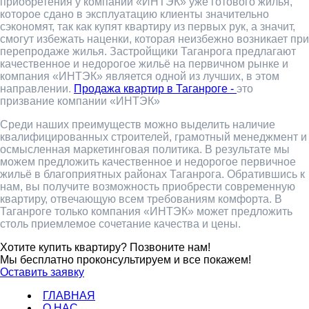
приобретения у компании «ИНТЭК» уже готового жилья,
которое сдано в эксплуатацию клиенты значительно
сэкономят, так как купят квартиру из первых рук, а значит,
смогут избежать наценки, которая неизбежно возникает при
перепродаже жилья. Застройщики Таганрога предлагают
качественное и недорогое жильё на первичном рынке и
компания «ИНТЭК» является одной из лучших, в этом
направлении.
Продажа квартир в Таганроге -
это
призвание компании «ИНТЭК»
Среди наших преимуществ можно выделить наличие
квалифицированных строителей, грамотный менеджмент и
осмысленная маркетинговая политика. В результате мы
можем предложить качественное и недорогое первичное
жильё в благоприятных районах Таганрога. Обратившись к
нам, вы получите возможность приобрести современную
квартиру, отвечающую всем требованиям комфорта. В
Таганроге только компания «ИНТЭК» может предложить
столь приемлемое сочетание качества и цены.
Хотите купить квартиру? Позвоните нам!
Мы бесплатно проконсультируем и все покажем!
Оставить заявку
ГЛАВНАЯ
О НАС