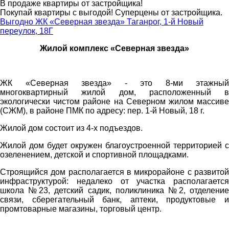
В продаже квартиры от застройщика!
Покупай квартиры с выгодой! Суперцены от застройщика.
Выгодно
ЖК «Северная звезда»
Таганрог, 1-й Новый
переулок, 18Г
Жилой комплекс «Северная звезда»
ЖК «Северная звезда» - это 8-ми этажный
многоквартирный жилой дом, расположенный в
экологически чистом районе на Северном жилом массиве
(СЖМ), в районе ПМК по адресу: пер. 1-й Новый, 18 г.
Жилой дом состоит из 4-х подъездов.
Жилой дом будет окружен благоустроенной территорией с
озеленением, детской и спортивной площадками.
Строящийся дом располагается в микрорайоне с развитой
инфраструктурой: недалеко от участка располагается
школа №23, детский садик, поликлиника №2, отделение
связи, сберегательный банк, аптеки, продуктовые и
промтоварные магазины, торговый центр.