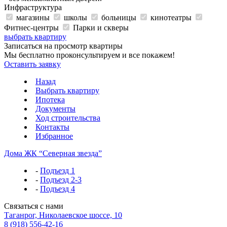
Инфраструктура
магазины
школы
больницы
кинотеатры
Фитнес-центры
Парки и скверы
выбрать квартиру
Записаться на просмотр квартиры
Мы бесплатно проконсультируем и все покажем!
Оставить заявку
Назад
Выбрать квартиру
Ипотека
Документы
Ход строительства
Контакты
Избранное
Дома ЖК “Северная звезда”
-
Подъезд 1
-
Подъезд 2-3
-
Подъезд 4
Связаться с нами
Таганрог, Николаевское шоссе, 10
8 (918) 556-42-16