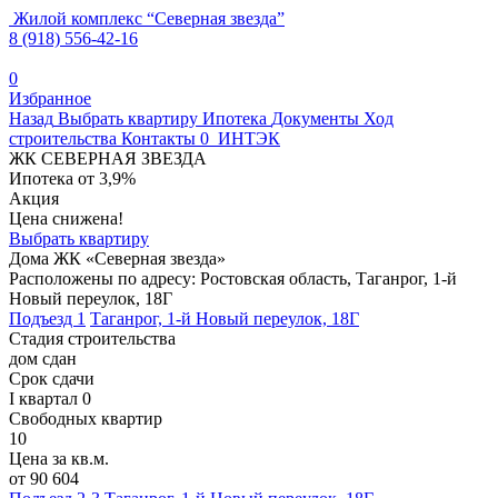
Жилой комплекс
“
Северная звезда
”
8 (918) 556-42-16
0
Избранное
Назад
Выбрать квартиру
Ипотека
Документы
Ход
строительства
Контакты
0
ИНТЭК
ЖК СЕВЕРНАЯ ЗВЕЗДА
Ипотека от 3,9%
Акция
Цена снижена!
Выбрать квартиру
Дома ЖК «Северная звезда»
Расположены по адресу: Ростовская область, Таганрог, 1-й
Новый переулок, 18Г
Подъезд 1
Таганрог, 1-й Новый переулок, 18Г
Стадия строительства
дом сдан
Срок сдачи
I квартал 0
Свободных квартир
10
Цена за кв.м.
от 90 604