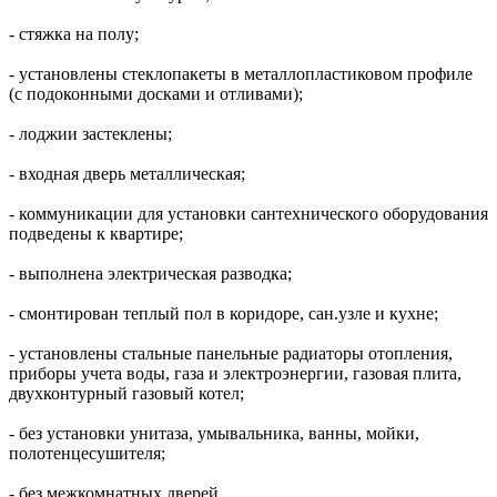
- стяжка на полу;
- установлены стеклопакеты в металлопластиковом профиле
(с подоконными досками и отливами);
- лоджии застеклены;
- входная дверь металлическая;
- коммуникации для установки сантехнического оборудования
подведены к квартире;
- выполнена электрическая разводка;
- смонтирован теплый пол в коридоре, сан.узле и кухне;
- установлены стальные панельные радиаторы отопления,
приборы учета воды, газа и электроэнергии, газовая плита,
двухконтурный газовый котел;
- без установки унитаза, умывальника, ванны, мойки,
полотенцесушителя;
- без межкомнатных дверей.