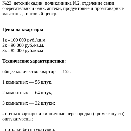
№23, детский садик, поликлиника №2, отделение связи,
сберегательный банк, аптеки, продуктовые и промтоварные
магазины, торговый центр.
Цены на квартиры
1к - 100 000 руб./кв.м.
2к - 90 000 руб./кв.м.
3к - 85 000 руб./кв.м
Технические характеристики:
общее количество квартир — 152:
1 комнатных — 56 штук,
2 комнатных — 64 штук,
3 комнатных — 32 штуки;
- стены квартиры и кирпичные перегородки (кроме санузла)
оштукатурены;
- потолки без штукатурки;