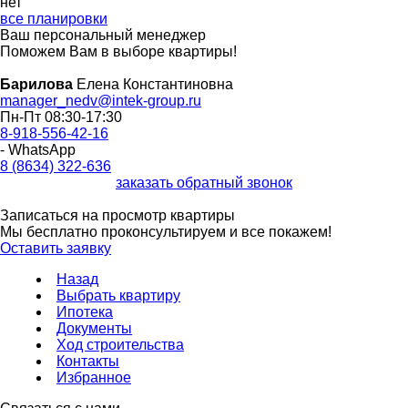
нет
все планировки
Ваш персональный менеджер
Поможем Вам в выборе квартиры!
Барилова
Елена Константиновна
manager_nedv@intek-group.ru
Пн-Пт 08:30-17:30
8-918-556-42-16
- WhatsApp
8 (8634) 322-636
заказать обратный звонок
Записаться на просмотр квартиры
Мы бесплатно проконсультируем и все покажем!
Оставить заявку
Назад
Выбрать квартиру
Ипотека
Документы
Ход строительства
Контакты
Избранное