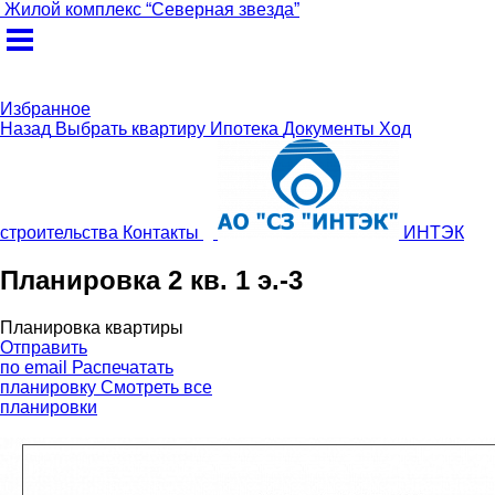
Жилой комплекс
“
Северная звезда
”
Избранное
Назад
Выбрать квартиру
Ипотека
Документы
Ход
строительства
Контакты
ИНТЭК
Планировка 2 кв. 1 э.-3
Планировка квартиры
Отправить
по email
Распечатать
планировку
Смотреть все
планировки