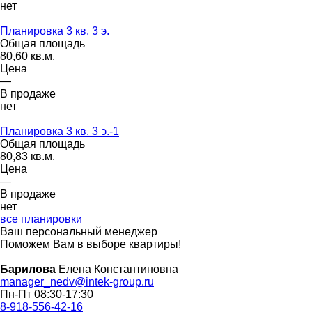
нет
Планировка 3 кв. 3 э.
Общая площадь
80,60 кв.м.
Цена
—
В продаже
нет
Планировка 3 кв. 3 э.-1
Общая площадь
80,83 кв.м.
Цена
—
В продаже
нет
все планировки
Ваш персональный менеджер
Поможем Вам в выборе квартиры!
Барилова
Елена Константиновна
manager_nedv@intek-group.ru
Пн-Пт 08:30-17:30
8-918-556-42-16