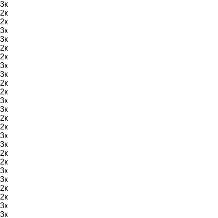
3к
2к
2к
3к
3к
2к
2к
3к
3к
2к
2к
3к
3к
2к
2к
3к
3к
2к
2к
3к
3к
2к
2к
3к
3к