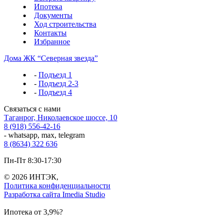
Ипотека
Документы
Ход строительства
Контакты
Избранное
Дома ЖК “Северная звезда”
-
Подъезд 1
-
Подъезд 2-3
-
Подъезд 4
Связаться с нами
Таганрог, Николаевское шоссе, 10
8 (918) 556-42-16
- whatsapp, max, telegram
8 (8634) 322 636
Пн-Пт 8:30-17:30
© 2026 ИНТЭК,
Политика конфиденциальности
Разработка сайта Imedia Studio
Ипотека от 3,9%?