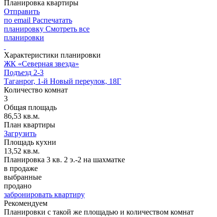
Планировка квартиры
Отправить
по email
Распечатать
планировку
Смотреть все
планировки
Характеристики планировки
ЖК «Северная звезда»
Подъезд 2-3
Таганрог, 1-й Новый переулок, 18Г
Количество комнат
3
Общая площадь
86,53 кв.м.
План квартиры
Загрузить
Площадь кухни
13,52 кв.м.
Планировка 3 кв. 2 э.-2 на шахматке
в продаже
выбранные
продано
забронировать квартиру
Рекомендуем
Планировки с такой же площадью и количеством комнат