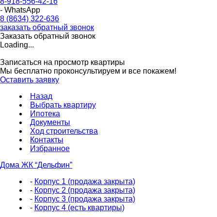
8-918-556-42-16
- WhatsApp
8 (8634) 322-636
заказать обратный звонок
Заказать обратный звонок
Loading...
Записаться на просмотр квартиры
Мы бесплатно проконсультируем и все покажем!
Оставить заявку
Назад
Выбрать квартиру
Ипотека
Документы
Ход строительства
Контакты
Избранное
Дома ЖК “Дельфин”
-
Корпус 1 (продажа закрыта)
-
Корпус 2 (продажа закрыта)
-
Корпус 3 (продажа закрыта)
-
Корпус 4 (есть квартиры)