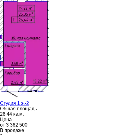
Студия 1 э.-2
Общая площадь
26,44 кв.м.
Цена
от 3 362 500
В продаже