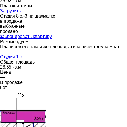
26,92 кв.м.
План квартиры
Загрузить
Студия 8 э.-3 на шахматке
в продаже
выбранные
продано
забронировать квартиру
Рекомендуем
Планировки с такой же площадью и количеством комнат
Студия 1 э.
Общая площадь
26,55 кв.м.
Цена
—
В продаже
нет