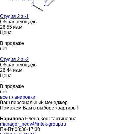
Студия 2 э.-1
Общая площадь
26,55 кв.м.
Цена
—
В продаже
нет
Студия 2 э.-2
Общая площадь
26,44 кв.м.
Цена
—
В продаже
нет
все планировки
Ваш персональный менеджер
Поможем Вам в выборе квартиры!
Барилова
Елена Константиновна
manager_nedv@intek-group.ru
Пн-Пт 08:30-17:30