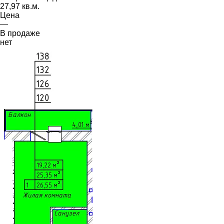
27,97 кв.м.
Цена
—
В продаже
нет