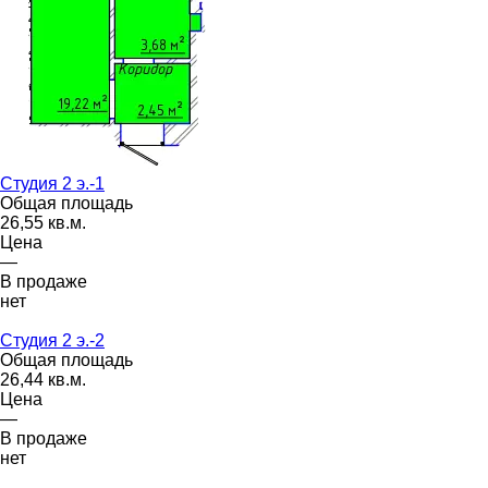
Студия 2 э.-1
Общая площадь
26,55 кв.м.
Цена
—
В продаже
нет
Студия 2 э.-2
Общая площадь
26,44 кв.м.
Цена
—
В продаже
нет