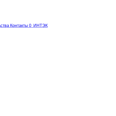
ьства
Контакты
0
ИНТЭК