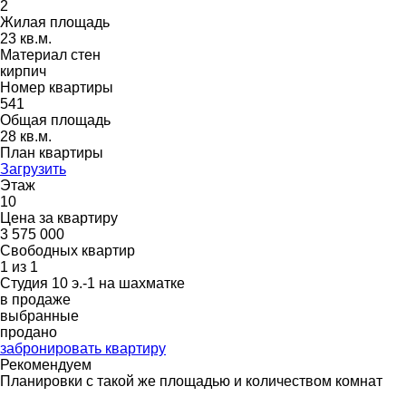
2
Жилая площадь
23 кв.м.
Материал стен
кирпич
Номер квартиры
541
Общая площадь
28 кв.м.
План квартиры
Загрузить
Этаж
10
Цена за квартиру
3 575 000
Свободных квартир
1 из 1
Студия 10 э.-1 на шахматке
в продаже
выбранные
продано
забронировать квартиру
Рекомендуем
Планировки с такой же площадью и количеством комнат