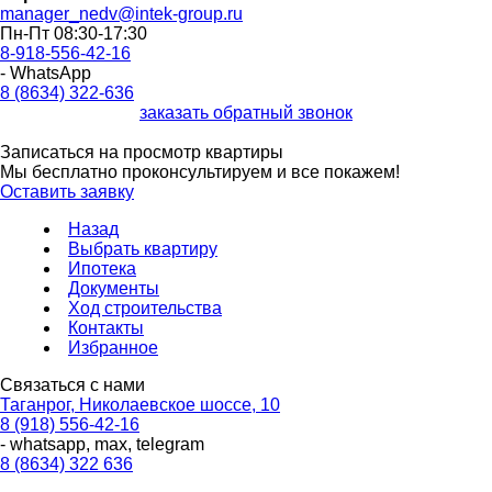
manager_nedv@intek-group.ru
Пн-Пт 08:30-17:30
8-918-556-42-16
- WhatsApp
8 (8634) 322-636
заказать обратный звонок
Записаться на просмотр квартиры
Мы бесплатно проконсультируем и все покажем!
Оставить заявку
Назад
Выбрать квартиру
Ипотека
Документы
Ход строительства
Контакты
Избранное
Связаться с нами
Таганрог, Николаевское шоссе, 10
8 (918) 556-42-16
- whatsapp, max, telegram
8 (8634) 322 636