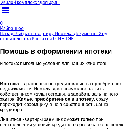
Жилой комплекс
“
Дельфин
”
0
Избранное
Назад
Выбрать квартиру
Ипотека
Документы
Ход
строительства
Контакты
0
ИНТЭК
Помощь в оформлении ипотеки
Ипотека: выгодные условия для наших клиентов!
Ипотека
– долгосрочное кредитование на приобретение
недвижимости. Ипотека дает возможность стать
собственником жилья сегодня, а зарабатывать на него
завтра.
Жилье, приобретенное в ипотеку
, сразу
переходит к заемщику, а не в собственность банка-
кредитора.
Лишиться квартиры заемщик сможет только при
невыполнении условий кредитного договора по решению