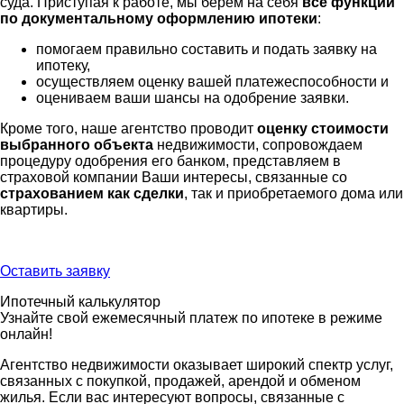
суда. Приступая к работе, мы берем на себя
все функции
по документальному оформлению ипотеки
:
помогаем правильно составить и подать заявку на
ипотеку,
осуществляем оценку вашей платежеспособности и
оцениваем ваши шансы на одобрение заявки.
Кроме того, наше агентство проводит
оценку стоимости
выбранного объекта
недвижимости, сопровождаем
процедуру одобрения его банком, представляем в
страховой компании Ваши интересы, связанные со
страхованием как сделки
, так и приобретаемого дома или
квартиры.
Оставить заявку
Ипотечный калькулятор
Узнайте свой ежемесячный платеж по ипотеке в режиме
онлайн!
Агентство недвижимости оказывает широкий спектр услуг,
связанных с покупкой, продажей, арендой и обменом
жилья. Если вас интересуют вопросы, связанные с