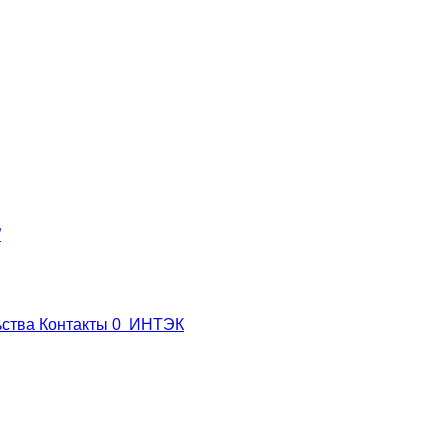
”
ьства
Контакты
0
ИНТЭК