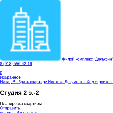
Жилой комплекс
“
Дельфин
8 (918) 556-42-16
0
Избранное
Назад
Выбрать квартиру
Ипотека
Документы
Ход строител
Студия 2 э.-2
Планировка квартиры
Отправить
по email
Распечатать