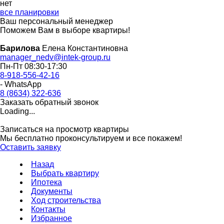
нет
все планировки
Ваш персональный менеджер
Поможем Вам в выборе квартиры!
Барилова
Елена Константиновна
manager_nedv@intek-group.ru
Пн-Пт 08:30-17:30
8-918-556-42-16
- WhatsApp
8 (8634) 322-636
Заказать обратный звонок
Loading...
Записаться на просмотр квартиры
Мы бесплатно проконсультируем и все покажем!
Оставить заявку
Назад
Выбрать квартиру
Ипотека
Документы
Ход строительства
Контакты
Избранное