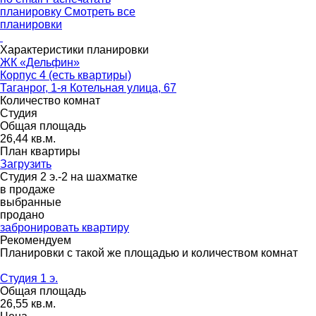
планировку
Смотреть все
планировки
Характеристики планировки
ЖК «Дельфин»
Корпус 4 (есть квартиры)
Таганрог, 1-я Котельная улица, 67
Количество комнат
Студия
Общая площадь
26,44 кв.м.
План квартиры
Загрузить
Студия 2 э.-2 на шахматке
в продаже
выбранные
продано
забронировать квартиру
Рекомендуем
Планировки с такой же площадью и количеством комнат
Студия 1 э.
Общая площадь
26,55 кв.м.