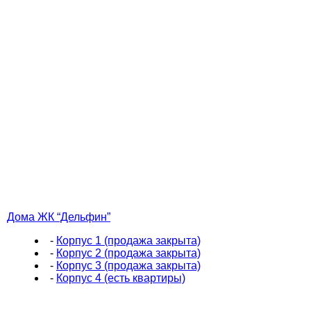
Дома ЖК “Дельфин”
-
Корпус 1 (продажа закрыта)
-
Корпус 2 (продажа закрыта)
-
Корпус 3 (продажа закрыта)
-
Корпус 4 (есть квартиры)