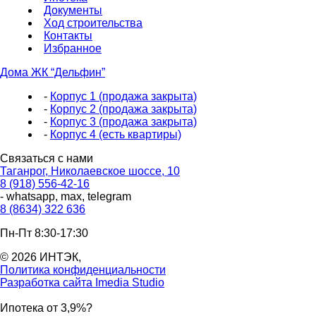
Документы
Ход строительства
Контакты
Избранное
Дома ЖК “Дельфин”
-
Корпус 1 (продажа закрыта)
-
Корпус 2 (продажа закрыта)
-
Корпус 3 (продажа закрыта)
-
Корпус 4 (есть квартиры)
Связаться с нами
Таганрог, Николаевское шоссе, 10
8 (918) 556-42-16
- whatsapp, max, telegram
8 (8634) 322 636
Пн-Пт 8:30-17:30
© 2026 ИНТЭК,
Политика конфиденциальности
Разработка сайта Imedia Studio
Ипотека от 3,9%?