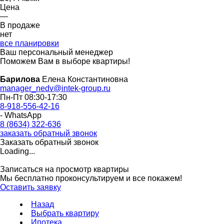
Цена
—
В продаже
нет
все планировки
Ваш персональный менеджер
Поможем Вам в выборе квартиры!
Барилова
Елена Константиновна
manager_nedv@intek-group.ru
Пн-Пт 08:30-17:30
8-918-556-42-16
- WhatsApp
8 (8634) 322-636
заказать обратный звонок
Заказать обратный звонок
Loading...
Записаться на просмотр квартиры
Мы бесплатно проконсультируем и все покажем!
Оставить заявку
Назад
Выбрать квартиру
Ипотека