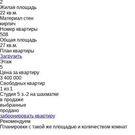
2
Жилая площадь
22 кв.м.
Материал стен
кирпич
Номер квартиры
508
Общая площадь
27 кв.м.
План квартиры
Загрузить
Этаж
5
Цена за квартиру
3 400 000
Свободных квартир
1 из 1
Студия 5 э.-2 на шахматке
в продаже
выбранные
продано
забронировать квартиру
Рекомендуем
Планировки с такой же площадью и количеством комнат