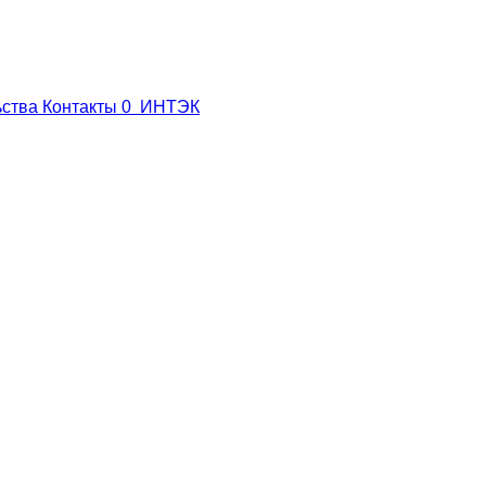
ьства
Контакты
0
ИНТЭК