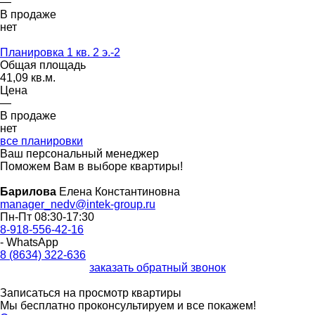
—
В продаже
нет
Планировка 1 кв. 2 э.-2
Общая площадь
41,09 кв.м.
Цена
—
В продаже
нет
все планировки
Ваш персональный менеджер
Поможем Вам в выборе квартиры!
Барилова
Елена Константиновна
manager_nedv@intek-group.ru
Пн-Пт 08:30-17:30
8-918-556-42-16
- WhatsApp
8 (8634) 322-636
заказать обратный звонок
Записаться на просмотр квартиры
Мы бесплатно проконсультируем и все покажем!