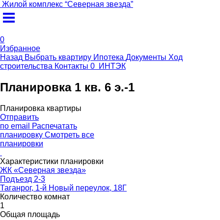
Жилой комплекс
“
Северная звезда
”
0
Избранное
Назад
Выбрать квартиру
Ипотека
Документы
Ход
строительства
Контакты
0
ИНТЭК
Планировка 1 кв. 6 э.-1
Планировка квартиры
Отправить
по email
Распечатать
планировку
Смотреть все
планировки
Характеристики планировки
ЖК «Северная звезда»
Подъезд 2-3
Таганрог, 1-й Новый переулок, 18Г
Количество комнат
1
Общая площадь