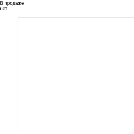
В продаже
нет