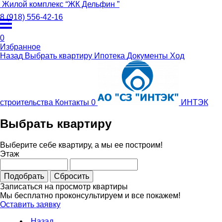
Жилой комплекс
“
ЖК Дельфин
”
8 (918) 556-42-16
0
Избранное
Назад
Выбрать квартиру
Ипотека
Документы
Ход
строительства
Контакты
0
ИНТЭК
Выбрать квартиру
Выберите себе квартиру, а мы ее построим!
Этаж
Подобрать
Сбросить
Записаться на просмотр квартиры
Мы бесплатно проконсультируем и все покажем!
Оставить заявку
Назад