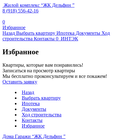
Жилой комплекс
“
ЖК Дельфин
”
8 (918) 556-42-16
0
Избранное
Назад
Выбрать квартиру
Ипотека
Документы
Ход
строительства
Контакты
0
ИНТЭК
Избранное
Квартиры, которые вам понравились!
Записаться на просмотр квартиры
Мы бесплатно проконсультируем и все покажем!
Оставить заявку
Назад
Выбрать квартиру
Ипотека
Документы
Ход строительства
Контакты
Избранное
Дома Гаражи “ЖК Дельфин ”