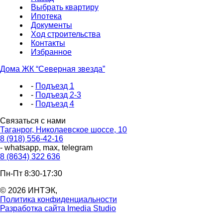
Выбрать квартиру
Ипотека
Документы
Ход строительства
Контакты
Избранное
Дома ЖК “Северная звезда”
-
Подъезд 1
-
Подъезд 2-3
-
Подъезд 4
Связаться с нами
Таганрог, Николаевское шоссе, 10
8 (918) 556-42-16
- whatsapp, max, telegram
8 (8634) 322 636
Пн-Пт 8:30-17:30
© 2026 ИНТЭК,
Политика конфиденциальности
Разработка сайта Imedia Studio