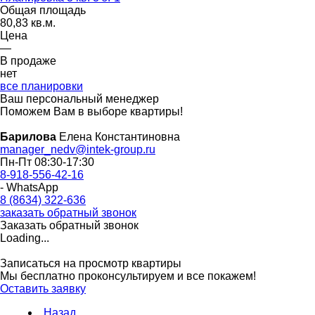
Общая площадь
80,83 кв.м.
Цена
—
В продаже
нет
все планировки
Ваш персональный менеджер
Поможем Вам в выборе квартиры!
Барилова
Елена Константиновна
manager_nedv@intek-group.ru
Пн-Пт 08:30-17:30
8-918-556-42-16
- WhatsApp
8 (8634) 322-636
заказать обратный звонок
Заказать обратный звонок
Loading...
Записаться на просмотр квартиры
Мы бесплатно проконсультируем и все покажем!
Оставить заявку
Назад