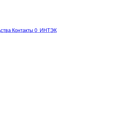
ьства
Контакты
0
ИНТЭК